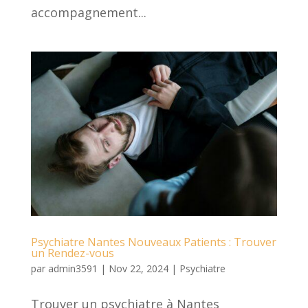
accompagnement...
Psychiatre Nantes Nouveaux Patients : Trouver
un Rendez-vous
par
admin3591
|
Nov 22, 2024
|
Psychiatre
Trouver un psychiatre à Nantes