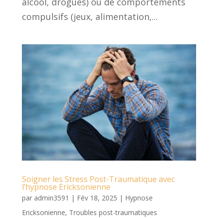
alcool, drogues) ou de comportements
compulsifs (jeux, alimentation,...
Soigner les Stress Post-Traumatique avec
l’hypnose Ericksonienne
par
admin3591
|
Fév 18, 2025
|
Hypnose
Ericksonienne
,
Troubles post-traumatiques