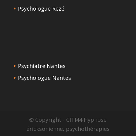
Psychologue Rezé
Psychiatre Nantes
Psychologue Nantes
© Copyright - CITI44 Hypnose
éricksonienne, psychothérapies