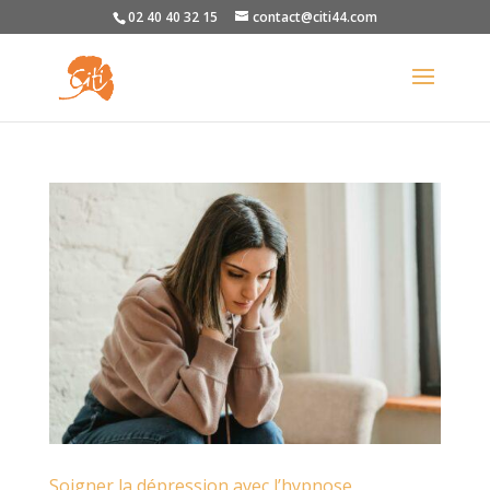
02 40 40 32 15
contact@citi44.com
Soigner la dépression avec l’hypnose