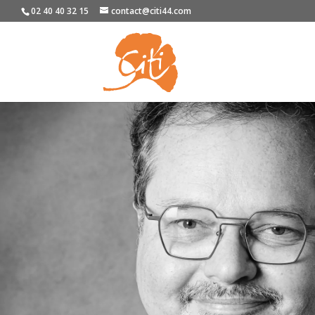
02 40 40 32 15
contact@citi44.com