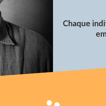
Chaque indi
em