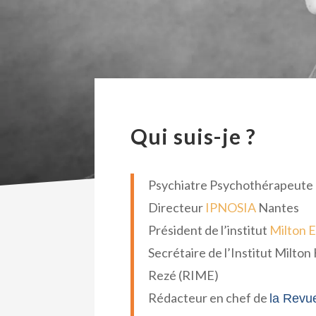
Qui suis-je ?
Psychiatre Psychothérapeute 
Directeur
IPNOSIA
Nantes
Président de l’institut
Milton E
Secrétaire de l’Institut Milton
Rezé (RIME)
Rédacteur en chef de
la Revu