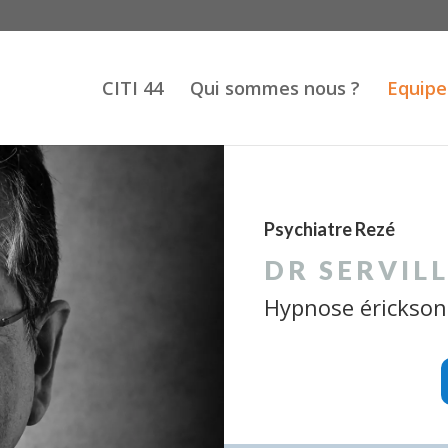
CITI 44
Qui sommes nous ?
Equipe
Psychiatre Rezé
DR SERVIL
Hypnose érickson