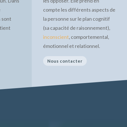
cun. Dans
les opposer. Elle prend en
e
compte les différents aspects de
s sont
la personne sur le plan cognitif
atient
(sa capacité de raisonnement),
inconscient
, comportemental,
émotionnel et relationnel.
Nous contacter