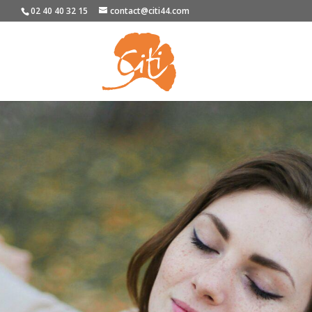
02 40 40 32 15
contact@citi44.com