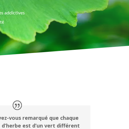
es addictives
ité
vez-vous remarqué que chaque
n d’herbe est d’un vert différent