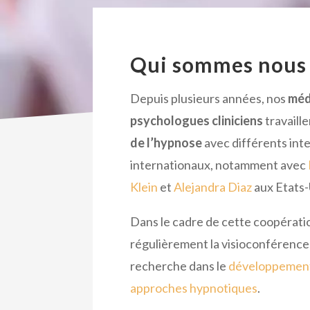
Qui sommes nous 
Depuis plusieurs années, nos
méd
psychologues cliniciens
travaill
de l’hypnose
avec différents int
internationaux, notamment avec
Klein
et
Alejandra Diaz
aux Etats-
Dans le cadre de cette coopératio
régulièrement la visioconférence
recherche dans le
développement
approches hypnotiques
.