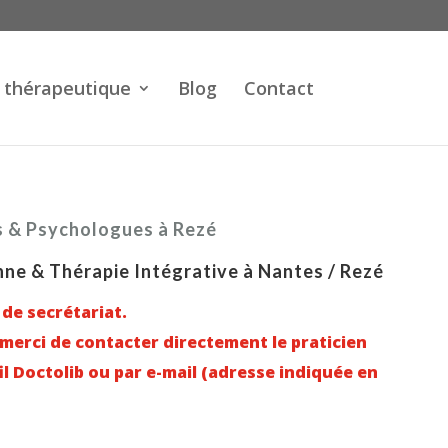
 thérapeutique
Blog
Contact
s & Psychologues à Rezé
ne & Thérapie Intégrative à Nantes / Rezé
 de secrétariat.
erci de contacter directement le praticien
il Doctolib ou par e-mail (adresse indiquée en