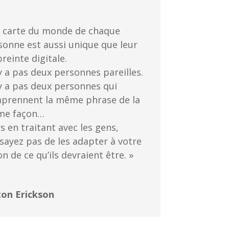
a carte du monde de chaque
sonne est aussi unique que leur
reinte digitale.
’y a pas deux personnes pareilles.
’y a pas deux personnes qui
prennent la même phrase de la
e façon…
s en traitant avec les gens,
ssayez pas de les adapter à votre
on de ce qu’ils devraient être. »
ton Erickson