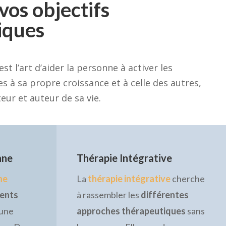
vos objectifs
iques
’est l’art d’aider la personne à activer les
s à sa propre croissance et à celle des autres,
teur et auteur de sa vie.
nne
Thérapie Intégrative
ne
La
thérapie intégrative
cherche
rents
à rassembler les
différentes
une
approches thérapeutiques
sans