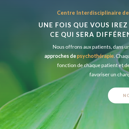
Centre Interdisciplinaire d
UNE FOIS QUE VOUS IREZ
CE QUI SERA DIFFÉRE
Nous offrons aux patients, dans un
approches de
psychothérapie
. Cha
fonction de chaque patient et de
favoriser un chan
N