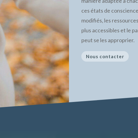
manière adaptée à cha
ces états de conscienc
modifiés, les ressource
plus accessibles et le p
peut se les approprier.
Nous contacter