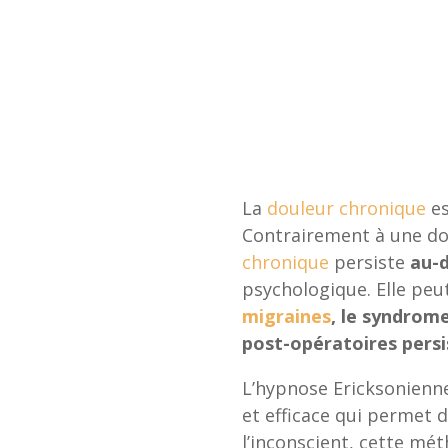
La
douleur chronique
es
Contrairement à une dou
chronique
persiste
au-d
psychologique. Elle peut
migraines
, le syndrome
post-opératoires pers
L’hypnose Ericksonienn
et efficace qui permet d
l’inconscient, cette mé