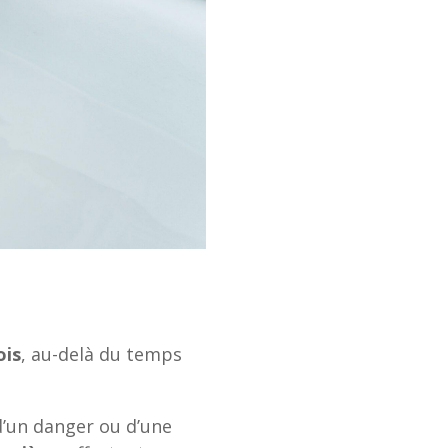
ois
, au-delà du temps
d’un danger ou d’une