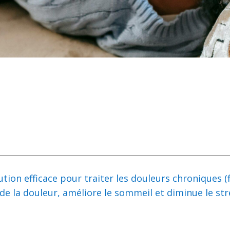
tion efficace pour traiter les douleurs chroniques (
té de la douleur, améliore le sommeil et diminue le s