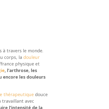
s à travers le monde.
u corps, la
douleur
ffrance physique et
ie
, l’arthrose, les
 encore les douleurs
e thérapeutique
douce
 travaillant avec
ire l’intensité de la