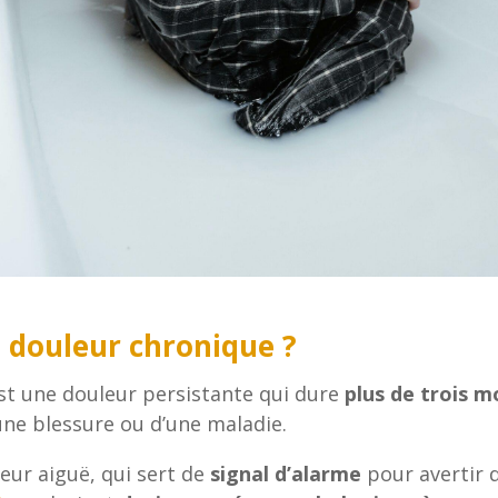
a douleur chronique ?
st une douleur persistante qui dure
plus de trois m
une blessure ou d’une maladie.
eur aiguë, qui sert de
signal d’alarme
pour avertir 