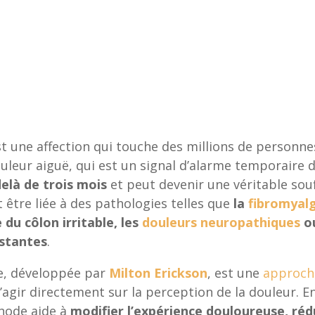
t une affection qui touche des millions de personne
leur aiguë, qui est un signal d’alarme temporaire d
elà de trois mois
et peut devenir une véritable sou
 être liée à des pathologies telles que
la
fibromyalg
 du côlon irritable, les
douleurs neuropathiques
ou
istantes
.
e, développée par
Milton Erickson
, est une
approch
’agir directement sur la perception de la douleur. En
thode aide à
modifier l’expérience douloureuse, rédu