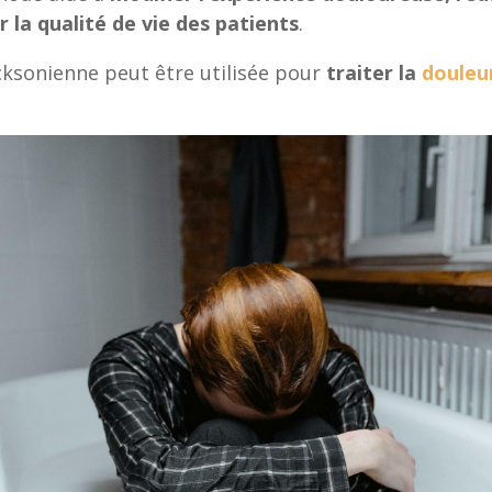
 la qualité de vie des patients
.
ksonienne peut être utilisée pour
traiter la
douleu