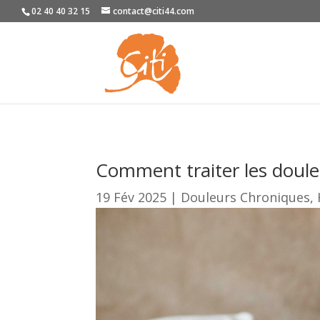
02 40 40 32 15
contact@citi44.com
Comment traiter les doule
19 Fév 2025
|
Douleurs Chroniques
,