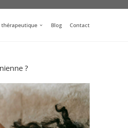
 thérapeutique
Blog
Contact
onienne ?