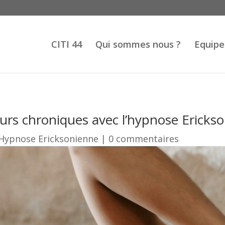
CITI 44
Qui sommes nous ?
Equipe
urs chroniques avec l’hypnose Ericks
Hypnose Ericksonienne
|
0 commentaires