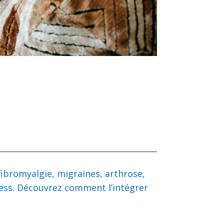
fibromyalgie, migraines, arthrose,
tress. Découvrez comment l’intégrer