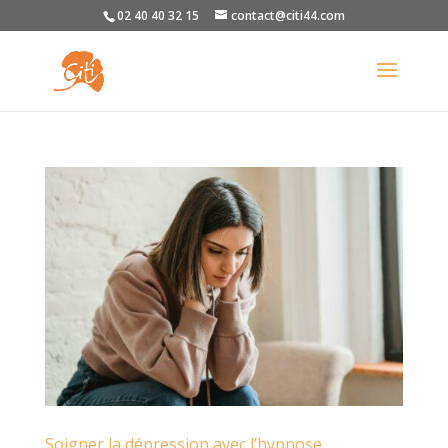
02 40 40 32 15
contact@citi44.com
Soigner la dépression avec l’hypnose