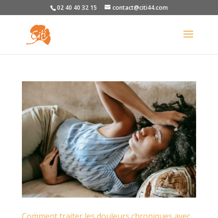
02 40 40 32 15
contact@citi44.com
Comment traiter les douleurs chroniques avec