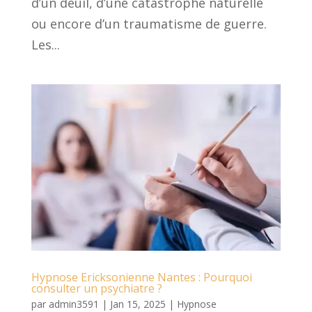
d’un deuil, d’une catastrophe naturelle
ou encore d’un traumatisme de guerre.
Les...
Hypnose Ericksonienne Nantes : Pourquoi
consulter un psychiatre ?
par
admin3591
|
Jan 15, 2025
|
Hypnose