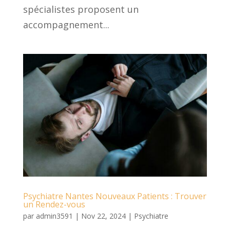
spécialistes proposent un
accompagnement...
Psychiatre Nantes Nouveaux Patients : Trouver
un Rendez-vous
par
admin3591
|
Nov 22, 2024
|
Psychiatre