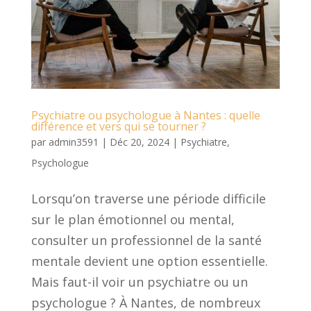
Psychiatre ou psychologue à Nantes : quelle
différence et vers qui se tourner ?
par
admin3591
|
Déc 20, 2024
|
Psychiatre
,
Psychologue
Lorsqu’on traverse une période difficile
sur le plan émotionnel ou mental,
consulter un professionnel de la santé
mentale devient une option essentielle.
Mais faut-il voir un psychiatre ou un
psychologue ? À Nantes, de nombreux