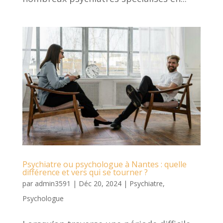
Psychiatre ou psychologue à Nantes : quelle
différence et vers qui se tourner ?
par
admin3591
|
Déc 20, 2024
|
Psychiatre
,
Psychologue