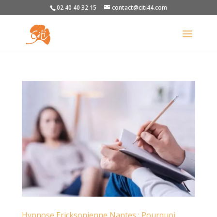
02 40 40 32 15
contact@citi44.com
Hypnose Ericksonienne Nantes : Pourquoi