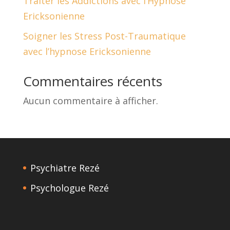
Traiter les Addictions avec l’Hypnose
Ericksonienne
Soigner les Stress Post-Traumatique
avec l’hypnose Ericksonienne
Commentaires récents
Aucun commentaire à afficher.
Psychiatre Rezé
Psychologue Rezé