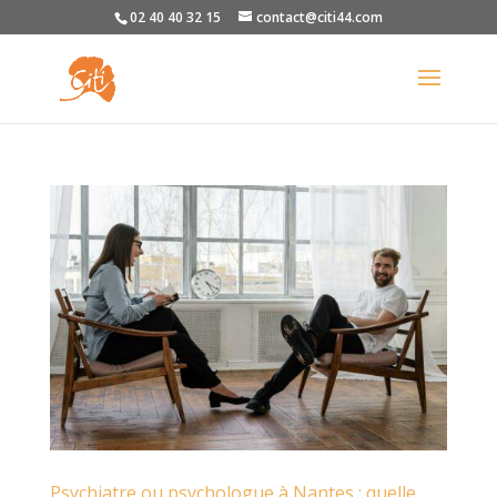
02 40 40 32 15
contact@citi44.com
Psychiatre ou psychologue à Nantes : quelle