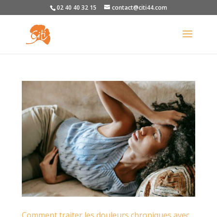
02 40 40 32 15
contact@citi44.com
Comment traiter les douleurs chroniques avec