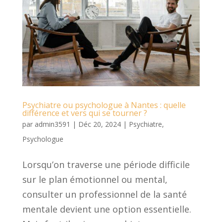
Psychiatre ou psychologue à Nantes : quelle
différence et vers qui se tourner ?
par
admin3591
|
Déc 20, 2024
|
Psychiatre
,
Psychologue
Lorsqu’on traverse une période difficile
sur le plan émotionnel ou mental,
consulter un professionnel de la santé
mentale devient une option essentielle.