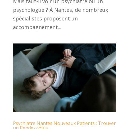
Mais faut-il voir un psychiatre ou un
psychologue ? À Nantes, de nombreux
spécialistes proposent un
accompagnement...
Psychiatre Nantes Nouveaux Patients : Trouver
un Rendez-vous