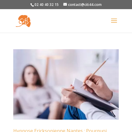
02 40 40 32 15
contact@citi44.com
Hypnose Ericksonienne Nantes : Pourquoi