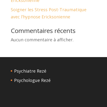
Ericksonienne
Soigner les Stress Post-Traumatique
avec l’hypnose Ericksonienne
Commentaires récents
Aucun commentaire à afficher.
Psychiatre Rezé
Psychologue Rezé