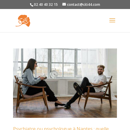
02 40 40 32 15
contact@citi44.com
Psychiatre ou psychologue à Nantes : quelle