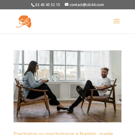
02 40 40 32 15
contact@citi44.com
Psychiatre ou psychologue à Nantes : quelle