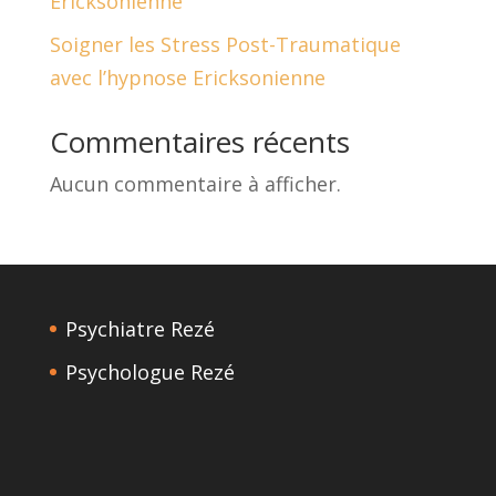
Ericksonienne
Soigner les Stress Post-Traumatique
avec l’hypnose Ericksonienne
Commentaires récents
Aucun commentaire à afficher.
Psychiatre Rezé
Psychologue Rezé