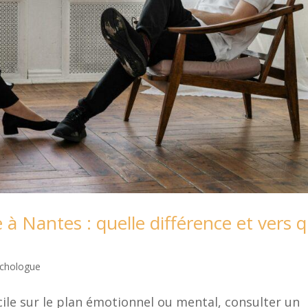
à Nantes : quelle différence et vers q
chologue
cile sur le plan émotionnel ou mental, consulter un