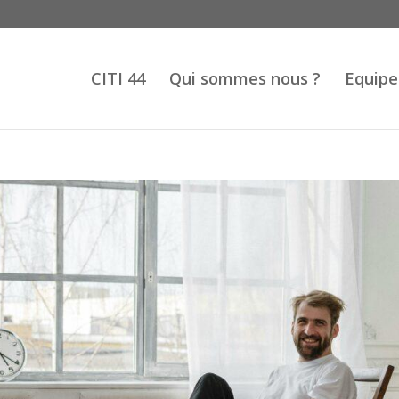
CITI 44
Qui sommes nous ?
Equipe