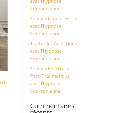
avec l’hypnose
Ericksonienne ?
Soigner la dépression
avec l’hypnose
Ericksonienne
Traiter les Addictions
avec l’Hypnose
Ericksonienne
Soigner les Stress
Post-Traumatique
ui
avec l’hypnose
Ericksonienne
Commentaires
récents