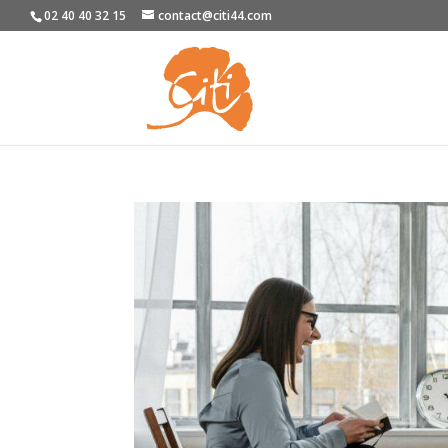
02 40 40 32 15
contact@citi44.com