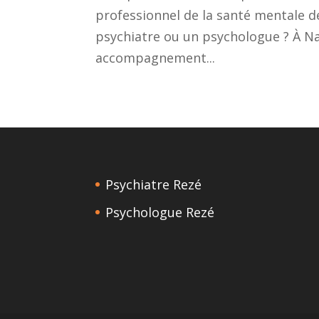
professionnel de la santé mentale de
psychiatre ou un psychologue ? À N
accompagnement...
Psychiatre Rezé
Psychologue Rezé