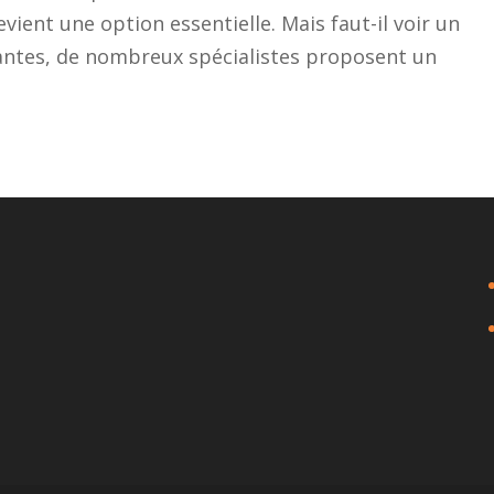
vient une option essentielle. Mais faut-il voir un
antes, de nombreux spécialistes proposent un