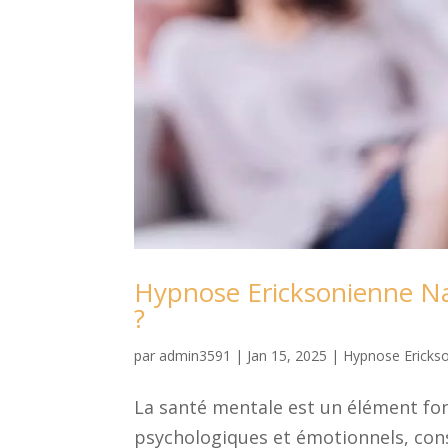
Hypnose Ericksonienne Nan
?
par
admin3591
|
Jan 15, 2025
|
Hypnose Ericks
La santé mentale est un élément fo
psychologiques et émotionnels, cons