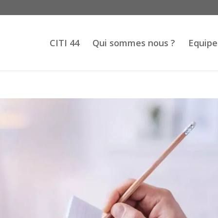
CITI 44
Qui sommes nous ?
Equipe