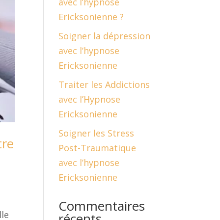
avec l’hypnose
Ericksonienne ?
Soigner la dépression
avec l’hypnose
Ericksonienne
Traiter les Addictions
avec l’Hypnose
Ericksonienne
Soigner les Stress
tre
Post-Traumatique
avec l’hypnose
Ericksonienne
Commentaires
lle
récents