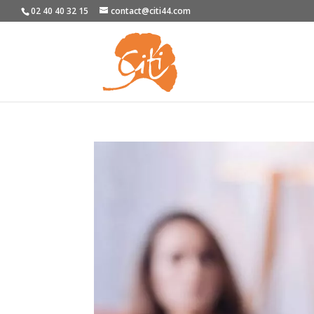
02 40 40 32 15
contact@citi44.com