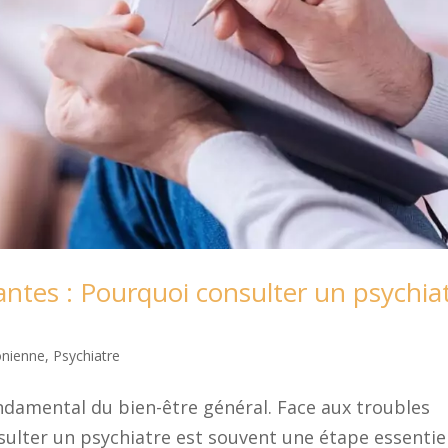
tes : Pourquoi consulter un psychia
onienne
,
Psychiatre
ndamental du bien-être général. Face aux troubles
ulter un psychiatre est souvent une étape essentie