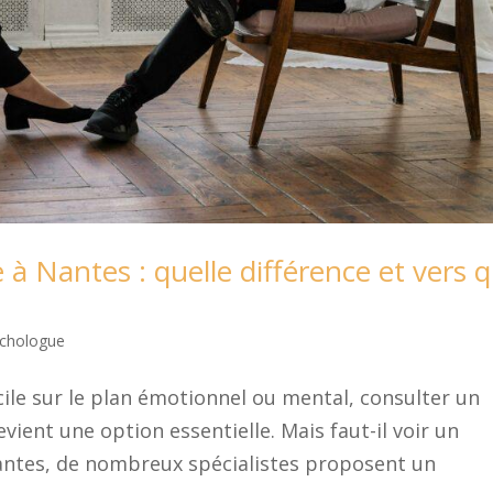
à Nantes : quelle différence et vers q
chologue
cile sur le plan émotionnel ou mental, consulter un
vient une option essentielle. Mais faut-il voir un
antes, de nombreux spécialistes proposent un