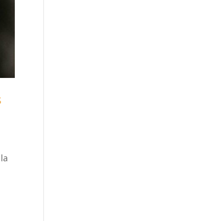
s
 la