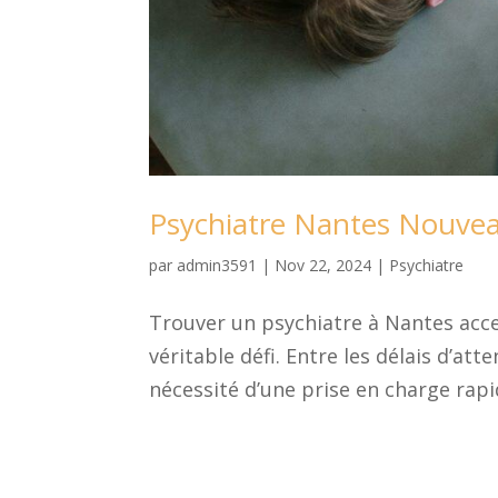
Psychiatre Nantes Nouvea
par
admin3591
|
Nov 22, 2024
|
Psychiatre
Trouver un psychiatre à Nantes acc
véritable défi. Entre les délais d’atte
nécessité d’une prise en charge rapi