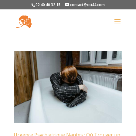
02 40 40 32 15
contact@citi44.com
Urgence Psychiatrique Nantes : Où Trouver un