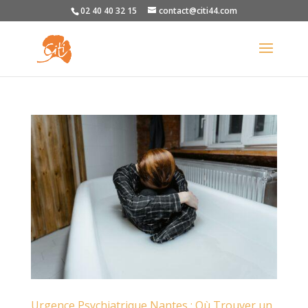
02 40 40 32 15
contact@citi44.com
Urgence Psychiatrique Nantes : Où Trouver un