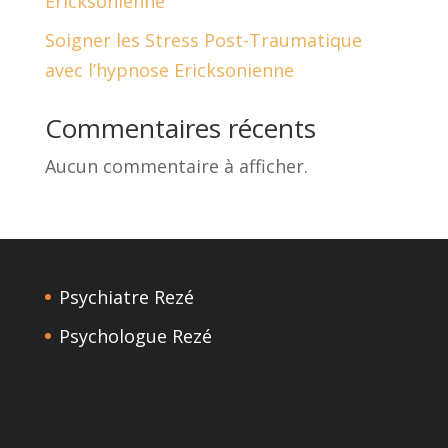
Ericksonienne
Soigner les Stress Post-Traumatique
avec l’hypnose Ericksonienne
Commentaires récents
Aucun commentaire à afficher.
Psychiatre Rezé
Psychologue Rezé