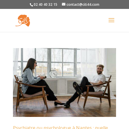
02 40 40 32 15
contact@citi44.com
Psychiatre ou psychologue à Nantes : quelle