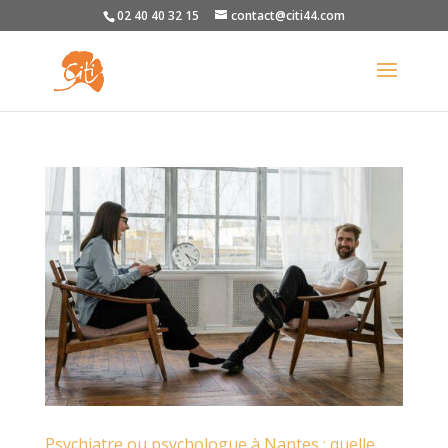
02 40 40 32 15
contact@citi44.com
Psychiatre ou psychologue à Nantes : quelle