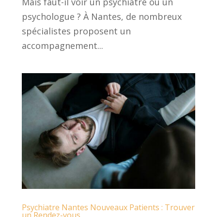
Mais faut-il voir un psychiatre ou un
psychologue ? À Nantes, de nombreux
spécialistes proposent un
accompagnement...
Psychiatre Nantes Nouveaux Patients : Trouver
un Rendez-vous