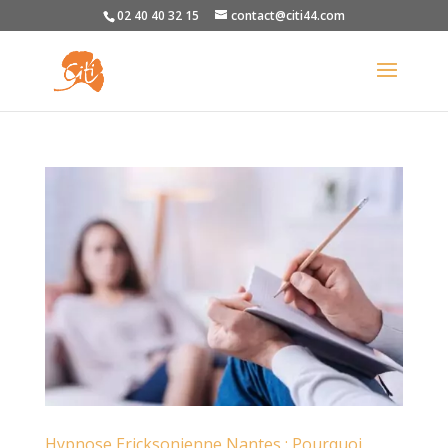
02 40 40 32 15
contact@citi44.com
Hypnose Ericksonienne Nantes : Pourquoi