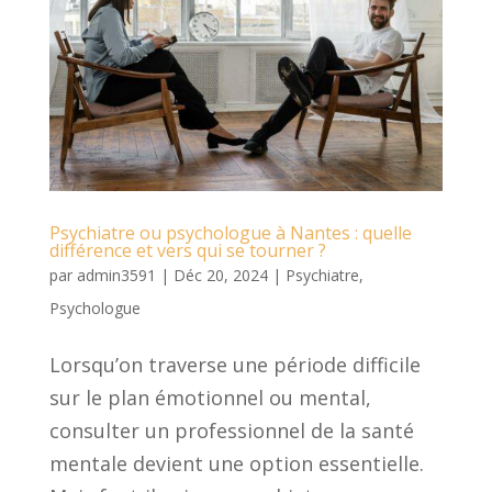
Psychiatre ou psychologue à Nantes : quelle
différence et vers qui se tourner ?
par
admin3591
|
Déc 20, 2024
|
Psychiatre
,
Psychologue
Lorsqu’on traverse une période difficile
sur le plan émotionnel ou mental,
consulter un professionnel de la santé
mentale devient une option essentielle.