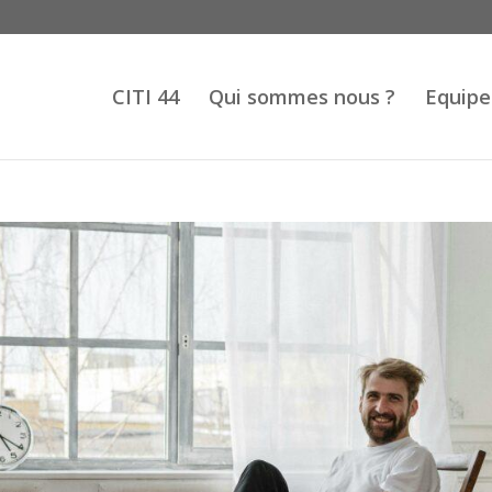
CITI 44
Qui sommes nous ?
Equipe