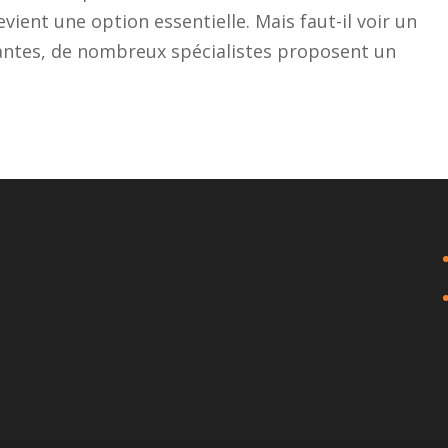
vient une option essentielle. Mais faut-il voir un
antes, de nombreux spécialistes proposent un