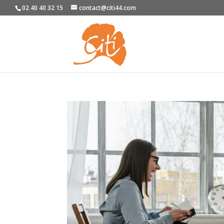
02 40 40 32 15
contact@citi44.com