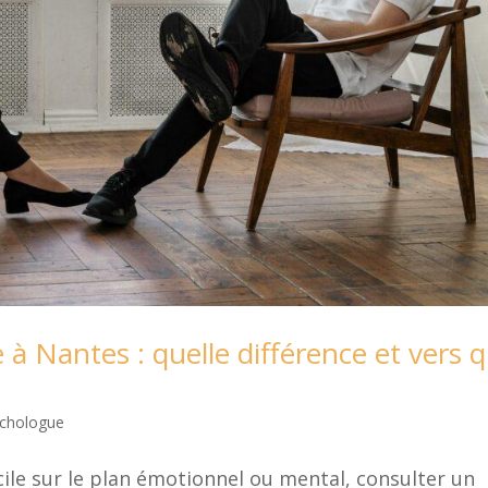
à Nantes : quelle différence et vers q
chologue
cile sur le plan émotionnel ou mental, consulter un