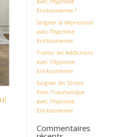
avec l’hypnose
Ericksonienne ?
Soigner la dépression
avec l’hypnose
Ericksonienne
Traiter les Addictions
avec l’Hypnose
Ericksonienne
Soigner les Stress
Post-Traumatique
ui
avec l’hypnose
Ericksonienne
Commentaires
récents