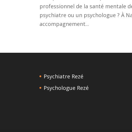
professionnel de la santé mentale de
psychiatre ou un psychologue ? À N
accompagnement...
Psychiatre Rezé
Psychologue Rezé