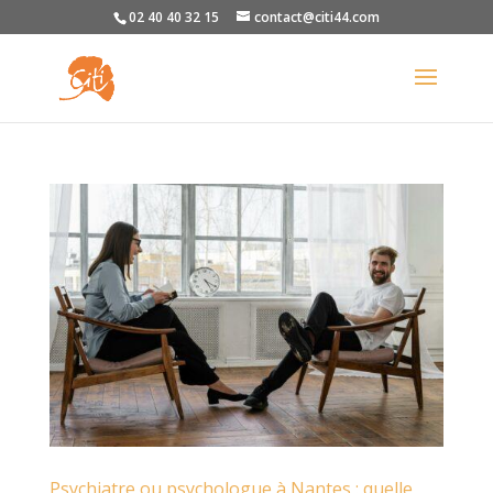
02 40 40 32 15
contact@citi44.com
Psychiatre ou psychologue à Nantes : quelle