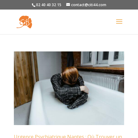
02 40 40 32 15
contact@citi44.com
Urgence Psychiatrique Nantes : Où Trouver un