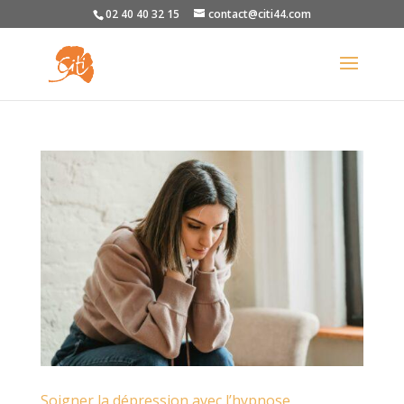
02 40 40 32 15
contact@citi44.com
Soigner la dépression avec l’hypnose