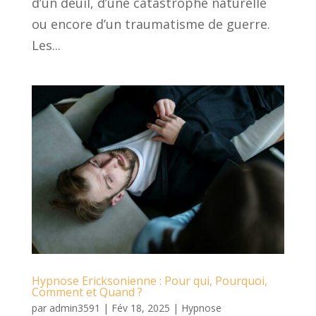
d’un deuil, d’une catastrophe naturelle
ou encore d’un traumatisme de guerre.
Les...
Hypnose Ericksonienne : Pour qui, Pourquoi,
Comment et Quand ?
par
admin3591
|
Fév 18, 2025
|
Hypnose