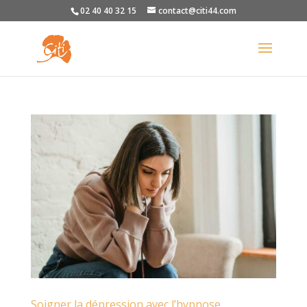
02 40 40 32 15
contact@citi44.com
Soigner la dépression avec l’hypnose