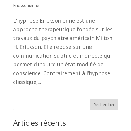
Ericksonienne
L’hypnose Ericksonienne est une
approche thérapeutique fondée sur les
travaux du psychiatre américain Milton
H. Erickson. Elle repose sur une
communication subtile et indirecte qui
permet d’induire un état modifié de
conscience. Contrairement à l’hypnose
classique,...
Rechercher
Articles récents