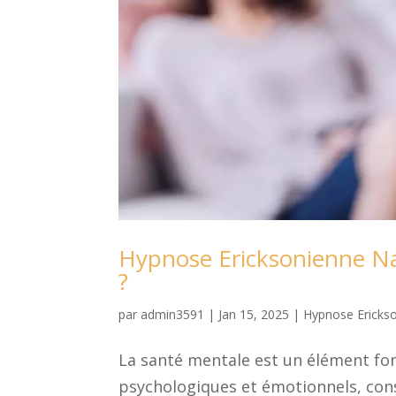
Hypnose Ericksonienne Nan
?
par
admin3591
|
Jan 15, 2025
|
Hypnose Ericks
La santé mentale est un élément fo
psychologiques et émotionnels, cons