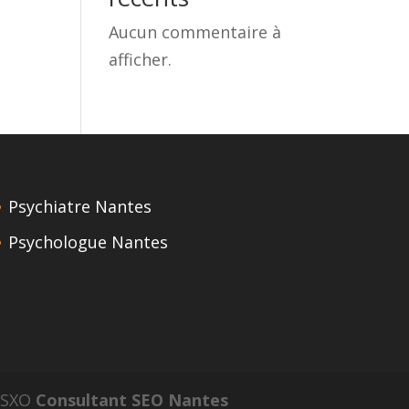
Aucun commentaire à
afficher.
Psychiatre Nantes
Psychologue Nantes
n SXO
Consultant SEO Nantes