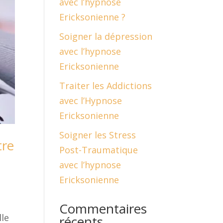
avec l’hypnose
Ericksonienne ?
Soigner la dépression
avec l’hypnose
Ericksonienne
Traiter les Addictions
avec l’Hypnose
Ericksonienne
Soigner les Stress
tre
Post-Traumatique
avec l’hypnose
Ericksonienne
Commentaires
lle
récents