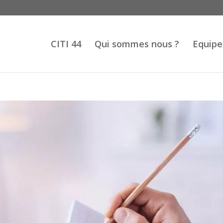
CITI 44
Qui sommes nous ?
Equipe