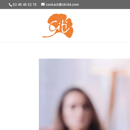
02 40 40 32 15
contact@citi44.com