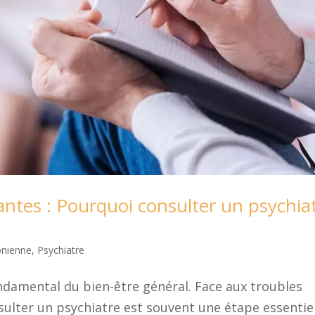
tes : Pourquoi consulter un psychia
onienne
,
Psychiatre
ndamental du bien-être général. Face aux troubles
ulter un psychiatre est souvent une étape essentie