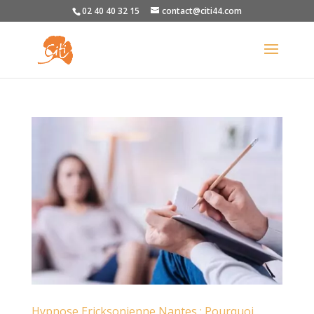
02 40 40 32 15
contact@citi44.com
Hypnose Ericksonienne Nantes : Pourquoi