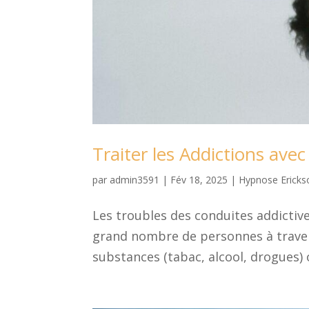
Traiter les Addictions ave
par
admin3591
|
Fév 18, 2025
|
Hypnose Ericks
Les troubles des conduites addictiv
grand nombre de personnes à traver
substances (tabac, alcool, drogues)