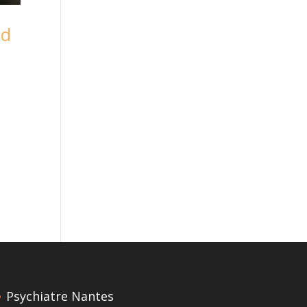
nd
Psychiatre Nantes