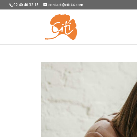
02 40 40 32 15
contact@citi44.com