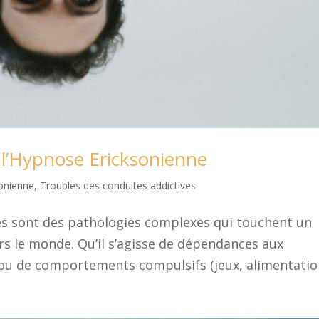
c l’Hypnose Ericksonienne
onienne
,
Troubles des conduites addictives
es sont des pathologies complexes qui touchent un
s le monde. Qu’il s’agisse de dépendances aux
 ou de comportements compulsifs (jeux, alimentation