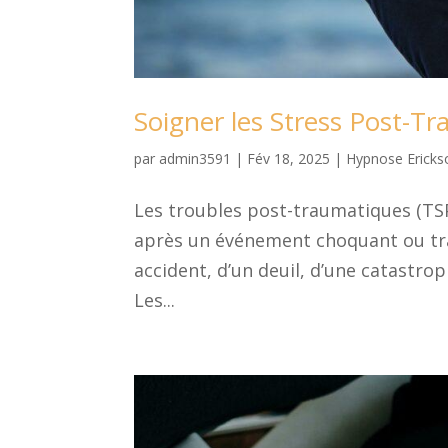
Soigner les Stress Post-T
par
admin3591
|
Fév 18, 2025
|
Hypnose Ericks
Les troubles post-traumatiques (TSP
après un événement choquant ou trau
accident, d’un deuil, d’une catastr
Les...