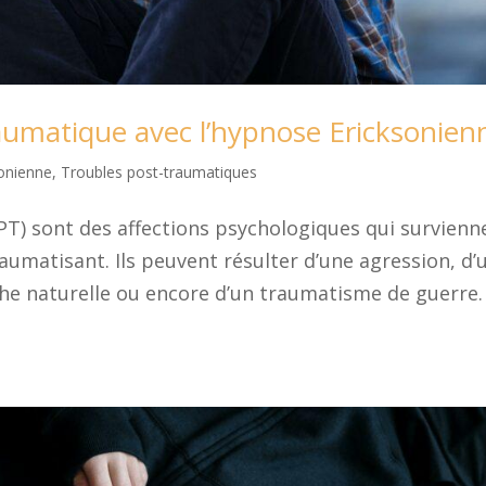
raumatique avec l’hypnose Ericksonien
onienne
,
Troubles post-traumatiques
T) sont des affections psychologiques qui survienn
matisant. Ils peuvent résulter d’une agression, d’
ophe naturelle ou encore d’un traumatisme de guerre.