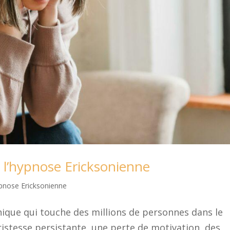
c l’hypnose Ericksonienne
pnose Ericksonienne
ique qui touche des millions de personnes dans le
ristesse persistante, une perte de motivation, des