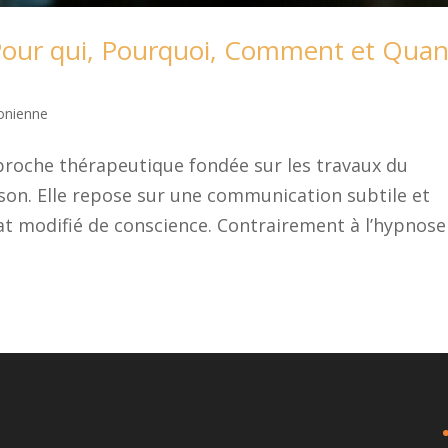
Pour qui, Pourquoi, Comment et Qua
onienne
proche thérapeutique fondée sur les travaux du
kson. Elle repose sur une communication subtile et
tat modifié de conscience. Contrairement à l’hypnose