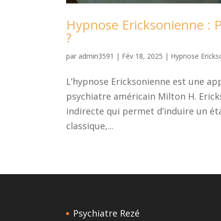
Hypnose Ericksonienne : 
?
par
admin3591
|
Fév 18, 2025
|
Hypnose Ericks
L’hypnose Ericksonienne est une ap
psychiatre américain Milton H. Eric
indirecte qui permet d’induire un é
classique,...
Psychiatre Rezé