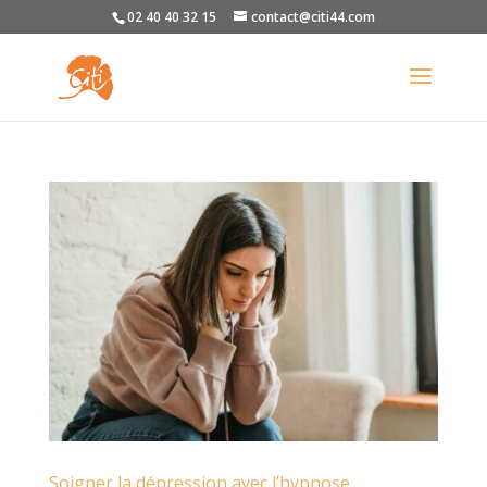
02 40 40 32 15
contact@citi44.com
Soigner la dépression avec l’hypnose