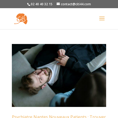
02 40 40 32 15
contact@citi44.com
Psychiatre Nantes Nouveaux Patients : Trouver