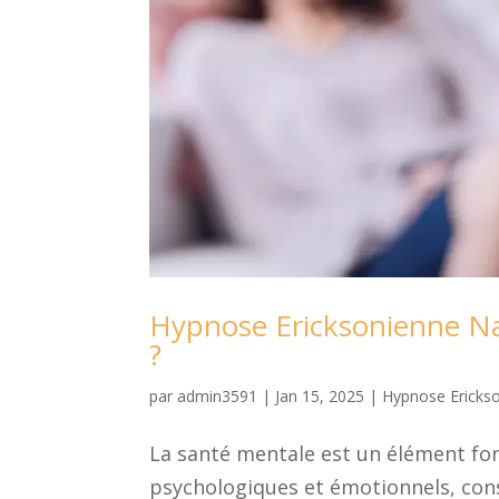
Hypnose Ericksonienne Nan
?
par
admin3591
|
Jan 15, 2025
|
Hypnose Ericks
La santé mentale est un élément fo
psychologiques et émotionnels, cons