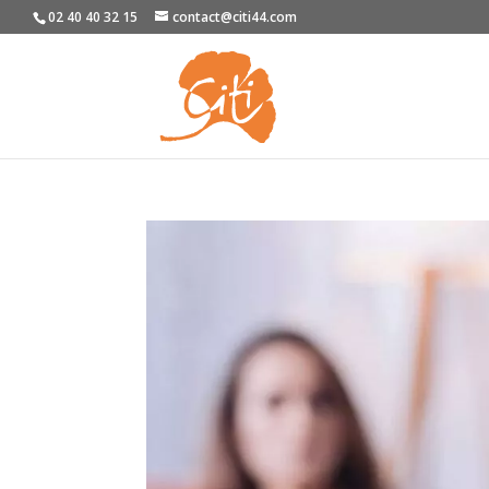
02 40 40 32 15
contact@citi44.com