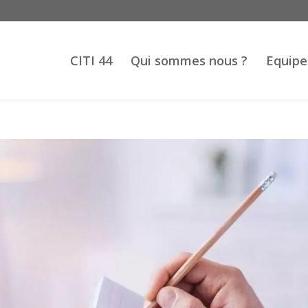
CITI 44
Qui sommes nous ?
Equipe