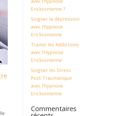
avec l’hypnose
Ericksonienne ?
Soigner la dépression
avec l’hypnose
Ericksonienne
Traiter les Addictions
avec l’Hypnose
Ericksonienne
Soigner les Stress
tre
Post-Traumatique
avec l’hypnose
Ericksonienne
Commentaires
lle
récents