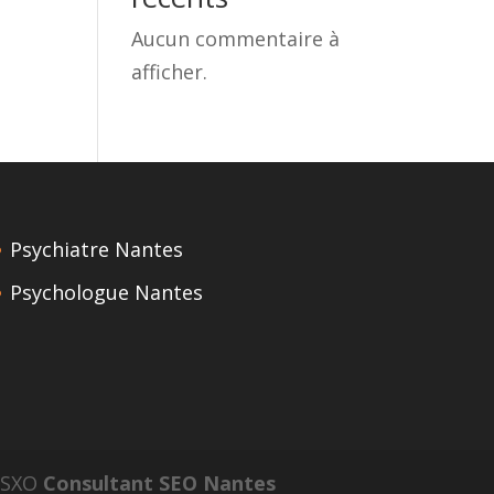
Aucun commentaire à
afficher.
Psychiatre Nantes
Psychologue Nantes
n SXO
Consultant SEO Nantes