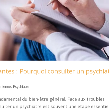
tes : Pourquoi consulter un psychia
onienne
,
Psychiatre
ndamental du bien-être général. Face aux troubles
ulter un psychiatre est souvent une étape essentie