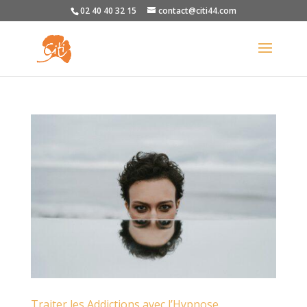
02 40 40 32 15
contact@citi44.com
Traiter les Addictions avec l’Hypnose