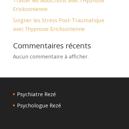
Traiter les Addictions avec l’Hypnose
Ericksonienne
Soigner les Stress Post-Traumatique
avec l’hypnose Ericksonienne
Commentaires récents
Aucun commentaire à afficher.
Psychiatre Rezé
Psychologue Rezé