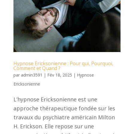
Hypnose Ericksonienne : Pour qui, Pourquoi,
Comment et Quand ?
par
admin3591
|
Fév 18, 2025
|
Hypnose
Ericksonienne
L’hypnose Ericksonienne est une
approche thérapeutique fondée sur les
travaux du psychiatre américain Milton
H. Erickson. Elle repose sur une