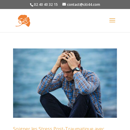
02 40 40 32 15
contact@citi44.com
Soigner les Stress Post-Traumatique avec