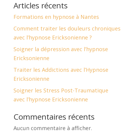
Articles récents
Formations en hypnose à Nantes
Comment traiter les douleurs chroniques
avec l’hypnose Ericksonienne ?
Soigner la dépression avec l’hypnose
Ericksonienne
Traiter les Addictions avec l’Hypnose
Ericksonienne
Soigner les Stress Post-Traumatique
avec l’hypnose Ericksonienne
Commentaires récents
Aucun commentaire à afficher.