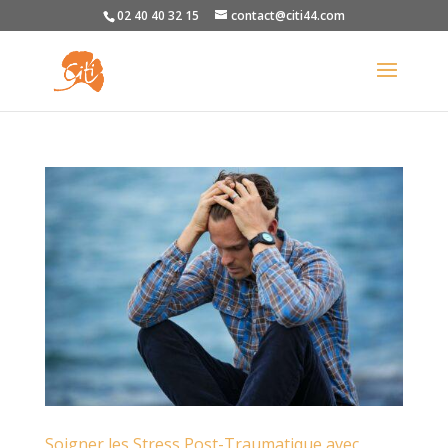
02 40 40 32 15
contact@citi44.com
Soigner les Stress Post-Traumatique avec