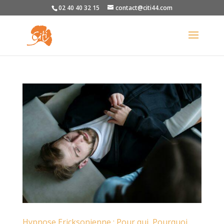
02 40 40 32 15
contact@citi44.com
Hypnose Ericksonienne : Pour qui, Pourquoi,