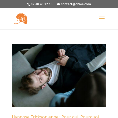
02 40 40 32 15
contact@citi44.com
Hypnose Ericksonienne : Pour qui, Pourquoi,