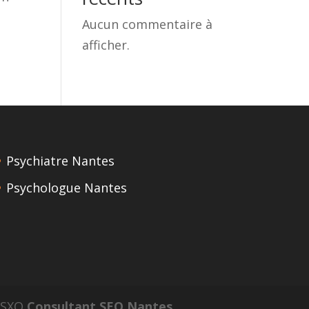
Aucun commentaire à
afficher.
Psychiatre Nantes
Psychologue Nantes
n SXO
Consultant SEO Nantes