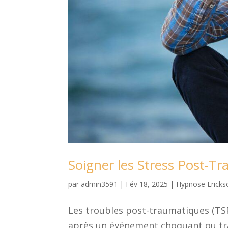
Soigner les Stress Post-T
par
admin3591
|
Fév 18, 2025
|
Hypnose Ericks
Les troubles post-traumatiques (TSP
après un événement choquant ou trau