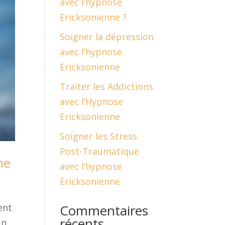
avec l’hypnose
Ericksonienne ?
Soigner la dépression
avec l’hypnose
Ericksonienne
Traiter les Addictions
avec l’Hypnose
Ericksonienne
Soigner les Stress
Post-Traumatique
ne
avec l’hypnose
Ericksonienne
Commentaires
ent
récents
un