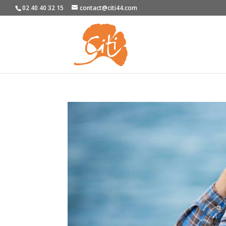
02 40 40 32 15
contact@citi44.com