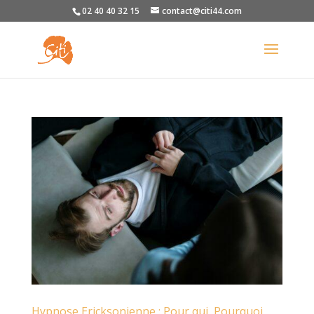
02 40 40 32 15
contact@citi44.com
Hypnose Ericksonienne : Pour qui, Pourquoi,