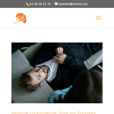
02 40 40 32 15
contact@citi44.com
Hypnose Ericksonienne : Pour qui, Pourquoi,