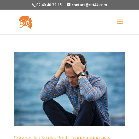
02 40 40 32 15
contact@citi44.com
Soigner les Stress Post-Traumatique avec