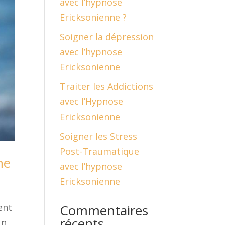
avec l’hypnose
Ericksonienne ?
Soigner la dépression
avec l’hypnose
Ericksonienne
Traiter les Addictions
avec l’Hypnose
Ericksonienne
Soigner les Stress
Post-Traumatique
ne
avec l’hypnose
Ericksonienne
Commentaires
ent
récents
un