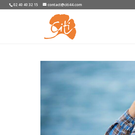
02 40 40 32 15
contact@citi44.com