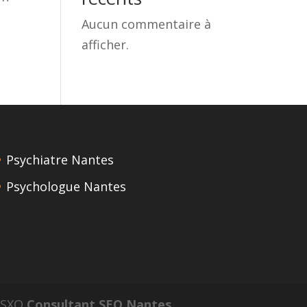
Aucun commentaire à
afficher.
Psychiatre Nantes
Psychologue Nantes
n SXO
Consultant SEO Nantes