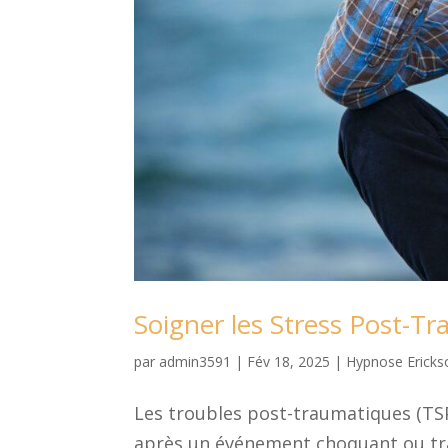
Soigner les Stress Post-T
par
admin3591
|
Fév 18, 2025
|
Hypnose Ericks
Les troubles post-traumatiques (TSP
après un événement choquant ou trau