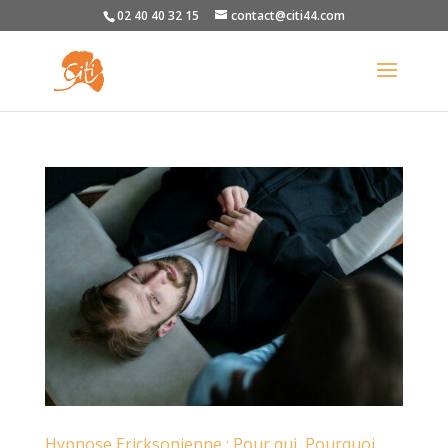
02 40 40 32 15
contact@citi44.com
Hypnose Ericksonienne : Pour qui, Pourquoi,