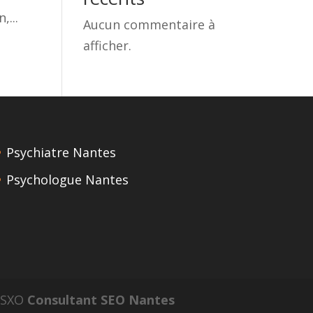
,...
Aucun commentaire à
afficher.
Psychiatre Nantes
Psychologue Nantes
n SXO
Consultant SEO Nantes