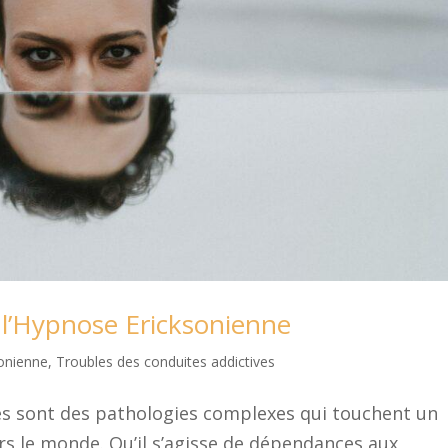
c l’Hypnose Ericksonienne
onienne
,
Troubles des conduites addictives
es sont des pathologies complexes qui touchent un
s le monde. Qu’il s’agisse de dépendances aux