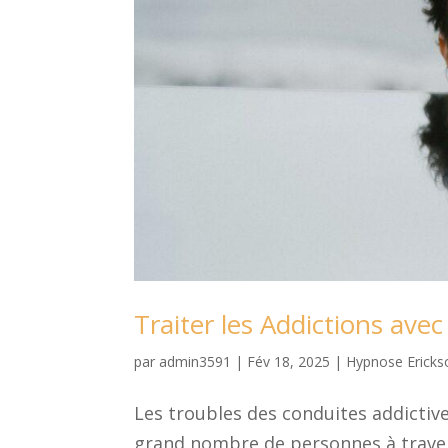
Traiter les Addictions ave
par
admin3591
|
Fév 18, 2025
|
Hypnose Ericks
Les troubles des conduites addictiv
grand nombre de personnes à traver