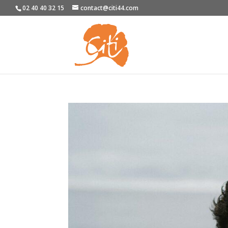
02 40 40 32 15
contact@citi44.com