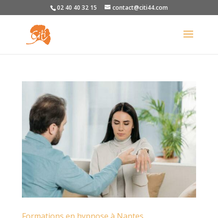
02 40 40 32 15
contact@citi44.com
Formations en hypnose à Nantes