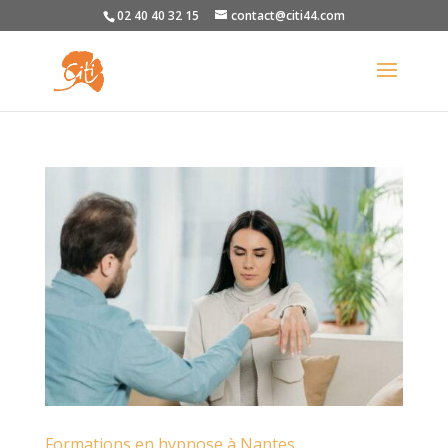
02 40 40 32 15
contact@citi44.com
Formations en hypnose à Nantes