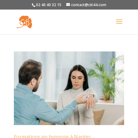
02 40 40 32 15
contact@citi44.com
Formations en hypnose à Nantes