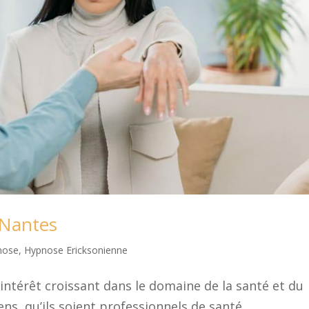
 Nantes
nose
,
Hypnose Ericksonienne
intérêt croissant dans le domaine de la santé et du
ens, qu’ils soient professionnels de santé,