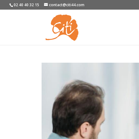
02 40 40 32 15
contact@citi44.com