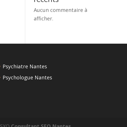
Aucun commentaire à
afficher.
Psychiatre Nantes
Psychologue Nantes
n SXO
Consultant SEO Nantes