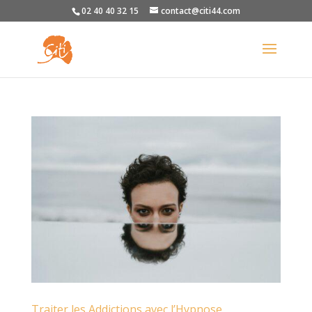
02 40 40 32 15
contact@citi44.com
Traiter les Addictions avec l’Hypnose