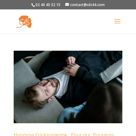
02 40 40 32 15
contact@citi44.com
Hypnose Ericksonienne : Pour qui, Pourquoi,