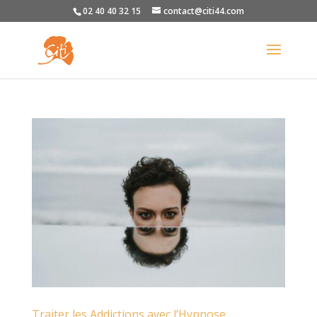
02 40 40 32 15
contact@citi44.com
Traiter les Addictions avec l’Hypnose