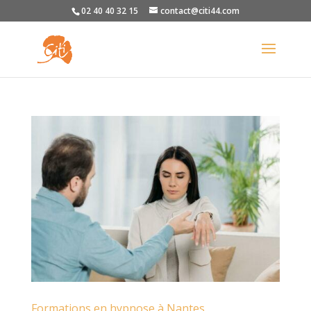
02 40 40 32 15
contact@citi44.com
Formations en hypnose à Nantes